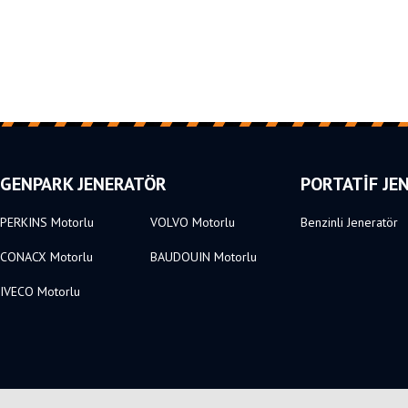
GENPARK JENERATÖR
PORTATİF JE
PERKINS Motorlu
VOLVO Motorlu
Benzinli Jeneratör
CONACX Motorlu
BAUDOUIN Motorlu
IVECO Motorlu