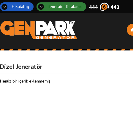
E-Katalog
Jeneratör Kiralama
Dizel Jeneratör
Henüz bir içerik eklenmemiş.